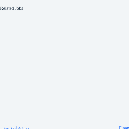
Related Jobs
Finan
مستشار\ة بحثي