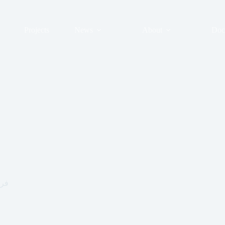
Projects
News
About
Doc
فرصة 