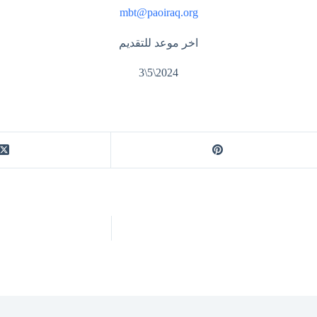
mbt@paoiraq.org
اخر موعد للتقديم
3\5\2024