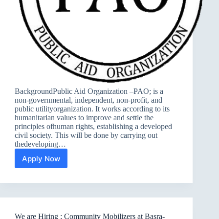
BackgroundPublic Aid Organization –PAO; is a
non-governmental, independent, non-profit, and
public utilityorganization. It works according to its
humanitarian values to improve and settle the
principles ofhuman rights, establishing a developed
civil society. This will be done by carrying out
thedeveloping…
Apply Now
We
are
Hiring
:
Field
Coordinators
We are Hiring : Community Mobilizers at Basra-
at Basra-