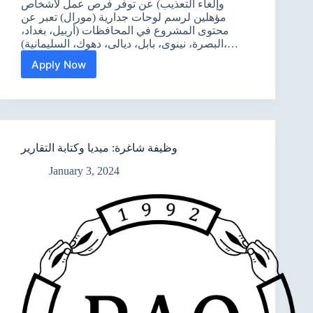
وإلغاء التعذيب) عن توفر فرص عمل لأشخاص
مؤهلين لرسم لوحات جدارية (مورال) تعبر عن
محتوى المشروع في المحافظات (أربيل، بغداد،
البصرة، نينوى، بابل، ديالى، دهوك، السليمانية)،…
Apply Now
وظائف
شاغرة
:
رسامين
وظيفة شاغرة: ميديا وكتابة التقارير
January 3, 2024