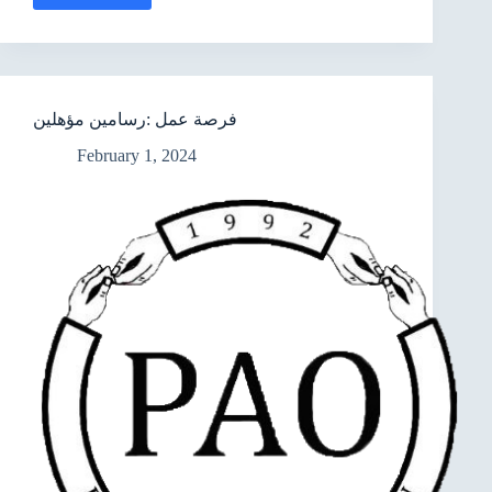
عمل
:
مدربين
مهارات
حياتية
فرصة عمل :رسامين مؤهلين
February 1, 2024