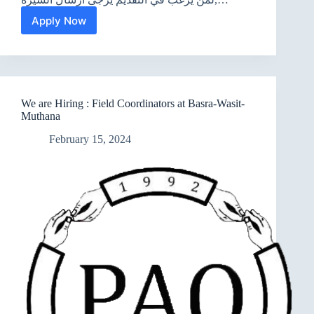
Apply Now
رسامين
مؤهلين
We are Hiring : Field Coordinators at Basra-Wasit-
Muthana
February 15, 2024