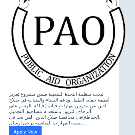
تبحث منظمة النجدة الشعبية ضمن مشروع تعزيز
أنظمة حماية الطفل ودعم النساء والفتيات في صلاح
الدين عن مدربين مهارات حياتية(حياكة ,الرسم على
الزجاج ,التزيين بأستخدام مساحيق التجميل
,الخياطة)في محافظة صلاح الدين , لمن يجد في
نفسه المهارات المناسبة يرجى إرسال…
Apply Now
فرصة