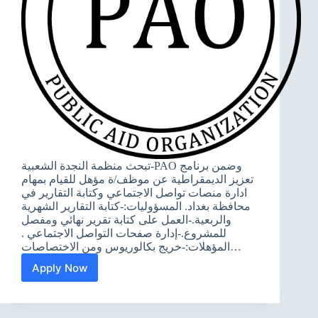
تبحث منظمة النجدة الشعبية-PAO وضمن برنامج
تعزيز الديمقراطية عن موظف/ة مؤهل للقيام بمهام
ادارة منصات تواصل الاجتماعي وكتابة التقارير في
محافظة بغداد. المسؤوليات:-كتابة التقارير الشهرية
والربعية.-العمل على كتابة تقرير نهائي ومفصل
للمشروع.-إدارة صفحات التواصل الاجتماعي .
المؤهلات:-خريج بكالوريوس ومن الاختصاصات…
Apply Now
وظيفة
شاغرة:
ميديا
وكتابة