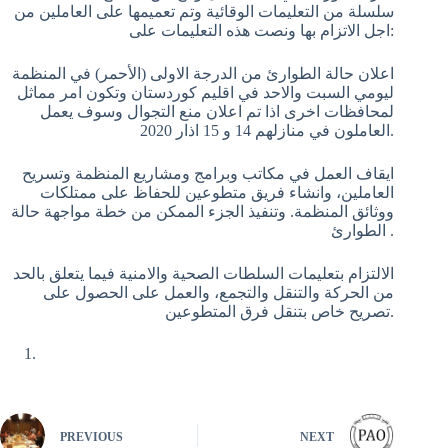
سلسلة من التعليمات الوقائية وتم تعميمها على العاملين من
اجل الاتزام بها ونصت هذه التعليمات على:
اعلان حالة الطوارئ من الدرجة الاولى (الأحمر) في المنظمة
ليومي السبت والاحد في اقليم كوردستان وتكون امر مماثل
لمحافظات اخرى اذا تم اعلان منع التجوال وسوف يعمل
العاملون في منازلهم 14 و 15 اذار 2020.
ايقاف العمل في مكاتب وبرامج ومشاريع المنظمة وتسريح
العاملين، وانشاء فريق متطوعين للحفاظ على ممتلكات
ووثائق المنظمة. وتنفيذ الجزء الممكن من خطة مواجهة حالة
الطوارئ .
الالتزام بتعليمات السلطات الصحية والامنية فيما يتعلق بالحد
من الحركة والتنقل والتجمع، والعمل على الحصول على
تصريح خاص بتنقل فرق المتطوعين.
PREVIOUS
NEXT