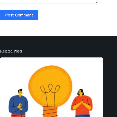
Post Comment
Related Posts