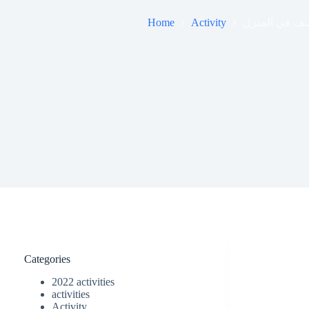
Home
Activity
عنف في المنزل
Categories
2022 activities
activities
Activity