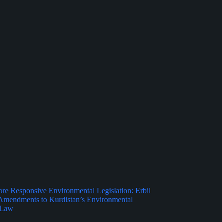
e Responsive Environmental Legislation: Erbil
Amendments to Kurdistan’s Environmental
 Law