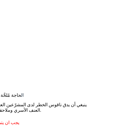
ال
حاجة مُلحَّ
العنف الأسري وملاحقته قضائيا، وضمان العقوبات المناسبة للعنف ضد المرأة.
يجب ان يتمت