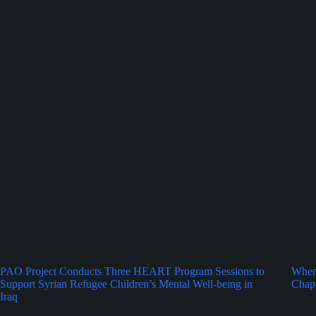
PAO Project Conducts Three HEART Program Sessions to
When 
Support Syrian Refugee Children’s Mental Well-being in
Chapt
Iraq