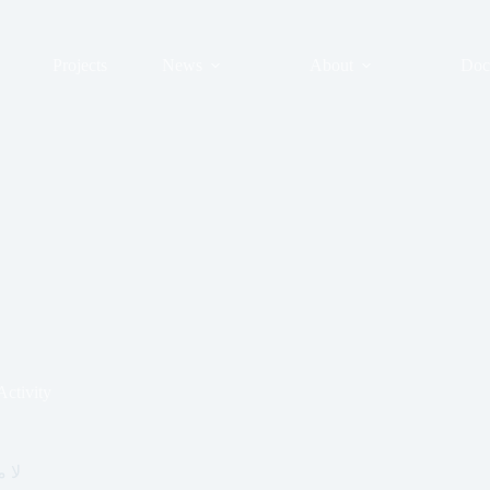
Projects
News
About
Doc
Activity
لا 