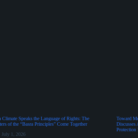
Climate Speaks the Language of Rights: The
Toward Mor
ers of the “Basra Principles” Come Together
Discusses 
Protection
July 1, 2026