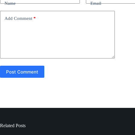
Name
Email
Add Comment
*
Post Comment
Related Posts