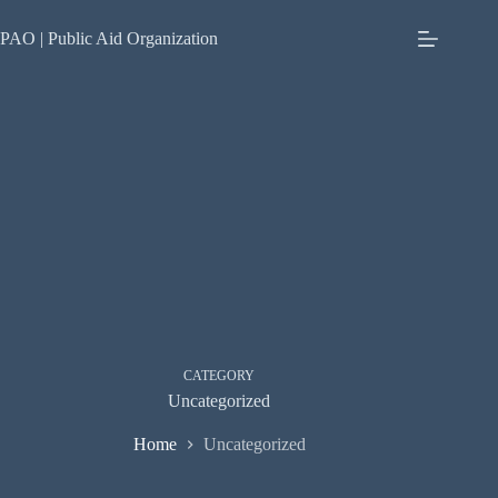
Skip
to
PAO | Public Aid Organization
content
CATEGORY
Uncategorized
Home
Uncategorized