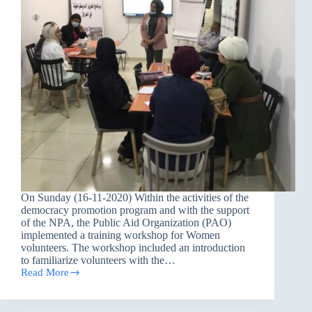
On Sunday (16-11-2020) Within the activities of the
democracy promotion program and with the support
of the NPA, the Public Aid Organization (PAO)
implemented a training workshop for Women
volunteers. The workshop included an introduction
to familiarize volunteers with the…
Read More
A
training
Workshop