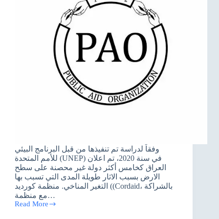
وفقاً لدراسة تم تنفيذها من قبل البرنامج البيئي
للأمم المتحدة (UNEP) في سنة 2020، تم اعلان
العراق كخامس أكثر دولة غير محصنة على سطح
الارض بسبب الاثار طويلة المدى التي تسبب بها
التغير المناخي. منظمة كورديد ((Cordaid، بالشراكة
مع منظمة…
Read More
دعوة
لتقديم