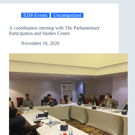
For
women
EDP-Events
Uncategorized
A coordination meeting with The Parliamentary
Participation and Studies Center
November 18, 2020